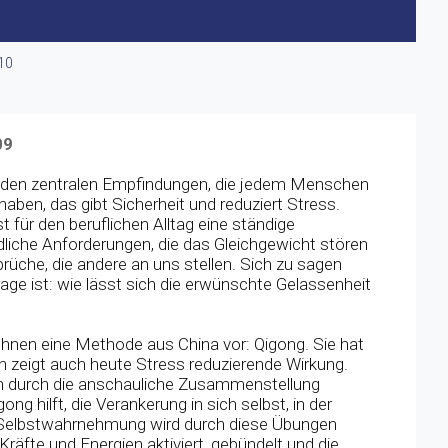
10
09
u den zentralen Empfindungen, die jedem Menschen
aben, das gibt Sicherheit und reduziert Stress.
 für den beruflichen Alltag eine ständige
dliche Anforderungen, die das Gleichgewicht stören
rüche, die andere an uns stellen. Sich zu sagen
rage ist: wie lässt sich die erwünschte Gelassenheit
hnen eine Methode aus China vor: Qigong. Sie hat
rn zeigt auch heute Stress reduzierende Wirkung.
ren durch die anschauliche Zusammenstellung
ng hilft, die Verankerung in sich selbst, in der
 Selbstwahrnehmung wird durch diese Übungen
Kräfte und Energien aktiviert, gebündelt und die