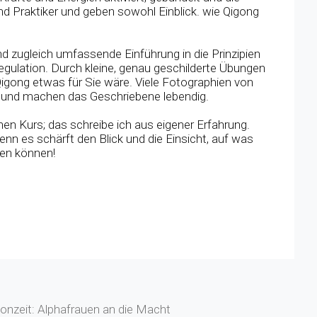
nd Praktiker und geben sowohl Einblick. wie Qigong
d zugleich umfassende Einführung in die Prinzipien
egulation. Durch kleine, genau geschilderte Übungen
Qigong etwas für Sie wäre. Viele Fotographien von
n und machen das Geschriebene lebendig.
nen Kurs; das schreibe ich aus eigener Erfahrung.
n es schärft den Blick und die Einsicht, auf was
uen können!
onzeit: Alphafrauen an die Macht