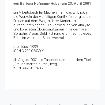
von Barbara Hofmann-Huber am 23. April 2001
Ein Arbeitsbuch für Macherinnen, das Einblick in
die Wurzeln der vielfältigen Konfliktfelder gibt, die
Frauen auf dem Weg zu ihrer Karriere zu
durchqueren haben. Die Verbindung von Analyse
und konkreten Übungsaufgaben in Feldern wie
Sprache, Vision, Geld, Führung etc. macht dieses
Buch im wahrsten Sinne wertvoll.
orell füssli 1999
ISBN 3-280-02630-X
ab August 2001 als Taschenbuch unter dem Titel
„Frauen starten durch“, mvg,
ISBN 3-478-81240-2