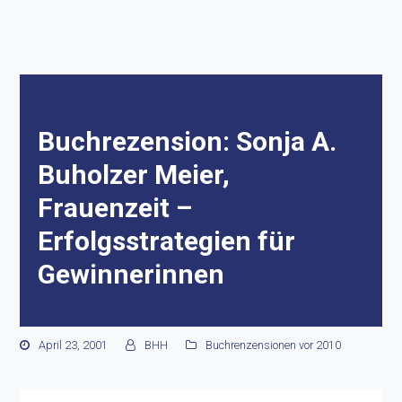
Buchrezension: Sonja A.
Buholzer Meier,
Frauenzeit –
Erfolgsstrategien für
Gewinnerinnen
April 23, 2001
BHH
Buchrenzensionen vor 2010