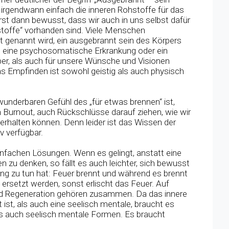
s irgendwann einfach die inneren Rohstoffe für das
erst dann bewusst, dass wir auch in uns selbst dafür
toffe“ vorhanden sind. Viele Menschen
 genannt wird, ein ausgebrannt sein des Körpers
t eine psychosomatische Erkrankung oder ein
per, als auch für unsere Wünsche und Visionen
s Empfinden ist sowohl geistig als auch physisch
underbaren Gefühl des „für etwas brennen“ ist,
Burnout, auch Rückschlüsse darauf ziehen, wie wir
rhalten können. Denn leider ist das Wissen der
iv verfügbar.
infachen Lösungen. Wenn es gelingt, anstatt eine
n zu denken, so fällt es auch leichter, sich bewusst
g zu tun hat: Feuer brennt und während es brennt
ersetzt werden, sonst erlischt das Feuer. Auf
und Regeneration gehören zusammen. Da das innere
 ist, als auch eine seelisch mentale, braucht es
ls auch seelisch mentale Formen. Es braucht