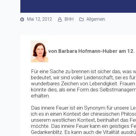
Mai 12, 2012
BHH
Allgemein
von Barbara Hofmann-Huber am 12.
Für eine Sache zu brennen ist sicher das, was 
bedeutet, wir sind voller Leidenschaft, sei es fü
wunderbares Zeichen von Lebendigkeit. Frauen
könnte dies, als eine Form des Selbstmanagem
erhalten.
Das innere Feuer ist ein Synonym für unsere L
ich es in einen Kontext der chinesischen Philoso
unserem westlichen Kontext, beinhaltet das Feue
möchte. Das innere Feuer kann ein geistiges Feu
Gedankenblitz. Es kann auch die Vitalität ausdr