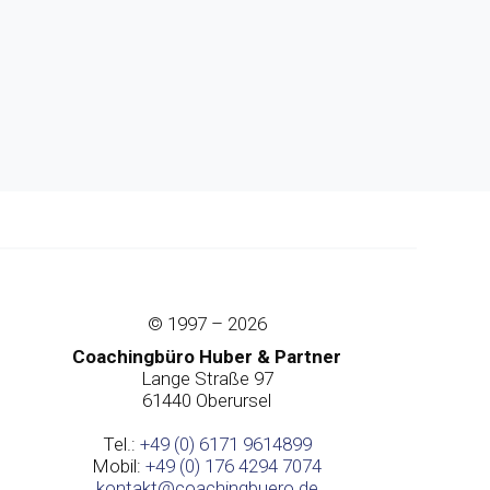
© 1997 – 2026
Coachingbüro
Huber & Partner
Lange Straße 97
61440 Oberursel
Tel.:
+49 (0) 6171 9614899
Mobil:
+49 (0) 176 4294 7074
kontakt@coachingbuero.de