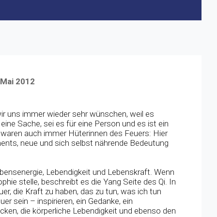
 Mai 2012
wir uns immer wieder sehr wünschen, weil es
r eine Sache, sei es für eine Person und es ist ein
 waren auch immer Hüterinnen des Feuers: Hier
ents, neue und sich selbst nährende Bedeutung
ebensenergie, Lebendigkeit und Lebenskraft. Wenn
phie stelle, beschreibt es die Yang Seite des Qi. In
r, die Kraft zu haben, das zu tun, was ich tun
er sein – inspirieren, ein Gedanke, ein
ücken, die körperliche Lebendigkeit und ebenso den