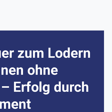
uer zum Lodern
nnen ohne
– Erfolg durch
ement