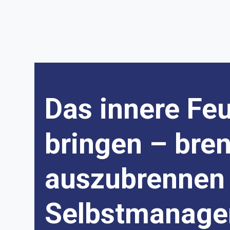
Das innere Fe
bringen – bre
auszubrennen 
Selbstmanag