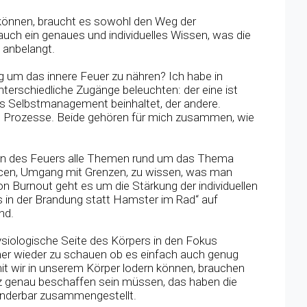
u können, braucht es sowohl den Weg der
uch ein genaues und individuelles Wissen, was die
 anbelangt.
 um das innere Feuer zu nähren? Ich habe in
nterschiedliche Zugänge beleuchten: der eine ist
s Selbstmanagement beinhaltet, der andere.
en Prozesse. Beide gehören für mich zusammen, wie
n des Feuers alle Themen rund um das Thema
rcen, Umgang mit Grenzen, zu wissen, was man
n Burnout geht es um die Stärkung der individuellen
s in der Brandung statt Hamster im Rad“ auf
nd.
iologische Seite des Körpers in den Fokus
er wieder zu schauen ob es einfach auch genug
mit wir in unserem Körper lodern können, brauchen
anz genau beschaffen sein müssen, das haben die
underbar zusammengestellt.